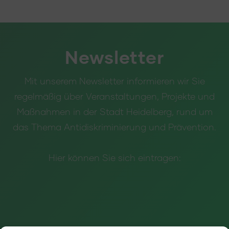
Newsletter
Mit unserem Newsletter informieren wir Sie
regelmäßig über Veranstaltungen, Projekte und
Maßnahmen in der Stadt Heidelberg, rund um
das Thema Antidiskriminierung und Prävention.
Hier können Sie sich eintragen: