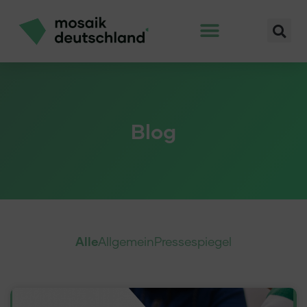
Blog
Alle
Allgemein
Pressespiegel