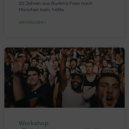
20 Jahren aus Burkina Faso nach
München kam, hätte
WEITERLESEN »
Workshop