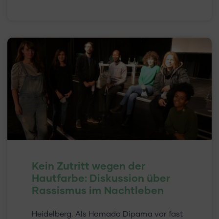
Kein Zutritt wegen der
Hautfarbe: Diskussion über
Rassismus im Nachtleben
Heidelberg. Als Hamado Dipama vor fast