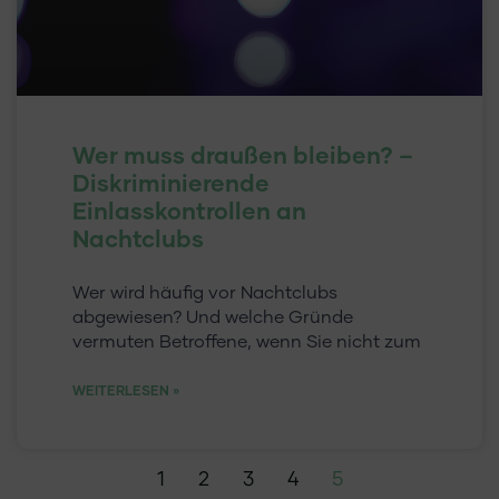
Wer muss draußen bleiben? –
Diskriminierende
Einlasskontrollen an
Nachtclubs
Wer wird häufig vor Nachtclubs
abgewiesen? Und welche Gründe
vermuten Betroffene, wenn Sie nicht zum
WEITERLESEN »
1
2
3
4
5