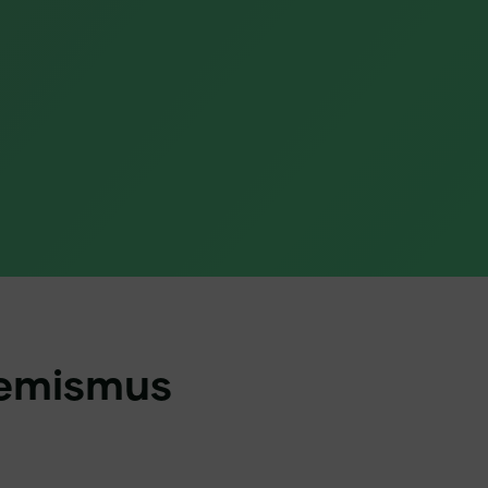
remismus