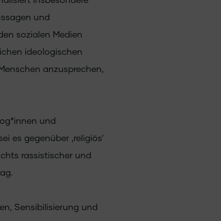
Aussagen und
 den sozialen Medien
lichen ideologischen
 Menschen anzusprechen,
gog*innen und
ei es gegenüber ‚religiös‘
hts rassistischer und
tag.
en, Sensibilisierung und