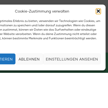
Cookie-Zustimmung verwalten
optimales Erlebnis zu bieten, verwenden wir Technologien wie Cookies, um
mationen zu speichern und/oder darauf zuzugreifen. Wenn du diesen
n zustimmst, können wir Daten wie das Surfverhalten oder eindeutige
ser Website verarbeiten. Wenn du deine Zustimmung nicht erteilst oder
t, können bestimmte Merkmale und Funktionen beeinträchtigt werden.
TIEREN
ABLEHNEN
EINSTELLUNGEN ANSEHEN