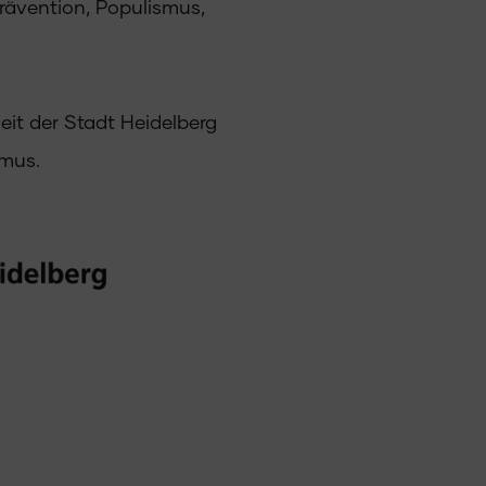
ävention, Populismus,
it der Stadt Heidelberg
mus.