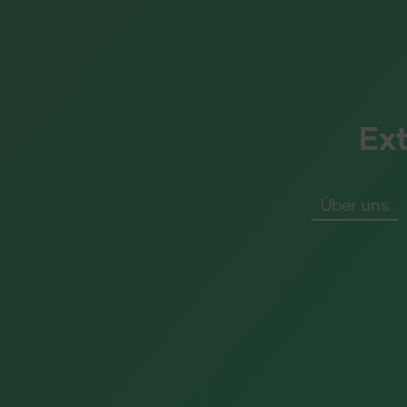
Ex
Über uns