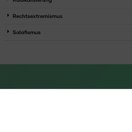
Rechtsextremismus
Salafismus
Mit unserem
Veranstaltunge
rund um d