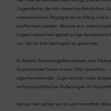
Jugendliche, die mit menschenfeindlichen 
extremistischer Propaganda im Alltag und in
konfrontiert werden. Akteure aus unterschied
Lagern versuchen gezielt junge dynamische
um sie für ihre Ideologien zu gewinnen.
In diesem Spannungsfeld erleben sich Päda
Sozialarbeiter*innen immer öfter sprachlos – s
argumentierenden Jugendlichen, oder angesic
rechtspopulistischer Äußerungen im Schulall
Genau hier setzen wir an und vermitteln Wiss