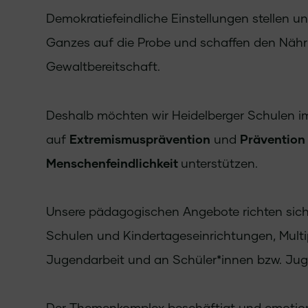
Demokratiefeindliche Einstellungen stellen un
Ganzes auf die Probe und schaffen den Näh
Gewaltbereitschaft.
Deshalb möchten wir Heidelberger Schulen im
auf
Extremismusprävention
und
Prävention
Menschenfeindlichkeit
unterstützen.
Unsere pädagogischen Angebote richten sich
Schulen und Kindertageseinrichtungen, Multip
Jugendarbeit und an Schüler*innen bzw. Jug
Der Themenkomplex beschäftigt und emotiona