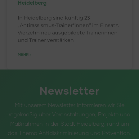
Heidelberg
In Heidelberg sind künftig 23
„Antirassismus-Trainer*innen“ im Einsatz.
Vierzehn neu ausgebildete Trainerinnen
und Trainer verstärken
MEHR »
Newsletter
Mit unserem Newsletter informieren wir Sie
regelmäßig über Veranstaltungen, Projekte und
Maßnahmen in der Stadt Heidelberg, rund um
das Thema Antidiskriminierung und Prävention.