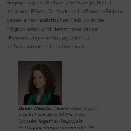
Begegnung mit Sinti
ze und Rom
nja. Renate
Melis und Pfarrer Dr. Andreas Hoffmann-Richter
geben einen realistischen Einblick in die
Möglichkeiten und Hemmnisse bei der
Überwindung von Antiziganismus
im Schulunterricht. Im Gespräch:
Dinah Wiestler
, Diplom-Soziologin,
arbeitet seit April 2020 für das
Transfer Together-Teilprojekt
Antiziganismusprävention der PH