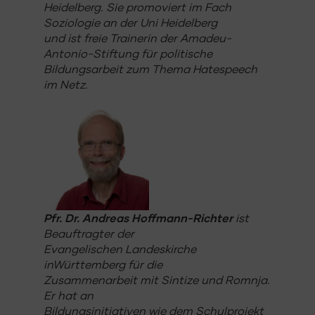
Heidelberg. Sie promoviert im Fach
Soziologie an der Uni Heidelberg
und ist freie Trainerin der Amadeu-
Antonio-Stiftung für politische
Bildungsarbeit zum Thema Hatespeech
im Netz.
Pfr. Dr. Andreas Hoffmann-Richter
ist
Beauftragter der
Evangelischen Landeskirche
inWürttemberg für die
Zusammenarbeit mit Sinti
ze und Rom
nja.
Er hat an
Bildungsinitiativen wie dem Schulprojekt