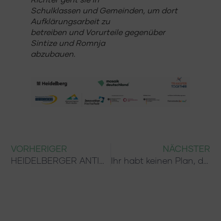
Schulklassen und Gemeinden, um dort
Aufklärungsarbeit zu
betreiben und Vorurteile gegenüber
Sinti
ze und Rom
nja
abzubauen.
VORHERIGER
NÄCHSTER
HEIDELBERGER ANTIDISKRIMINIERUNGSGE-SPRÄCHE: Podcastreihe Teil I & II
Ihr habt keinen Plan, darum machen wir einen! 10 Bedingungen für die Rettung unserer Zukunft