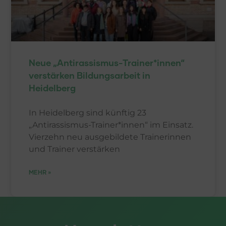
Neue „Antirassismus-Trainer*innen“
verstärken Bildungsarbeit in
Heidelberg
In Heidelberg sind künftig 23
„Antirassismus-Trainer*innen“ im Einsatz.
Vierzehn neu ausgebildete Trainerinnen
und Trainer verstärken
MEHR »