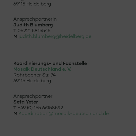
69115 Heidelberg
Ansprechpartnerin
Judith Blumberg
T
06221 5815545
M
judith.blumberg@heidelberg.de
Koordinierungs- und Fachstelle
Mosaik Deutschland e. V.
Rohrbacher Str. 74
69115 Heidelberg
Ansprechpartner
Sefa Yeter
T
+49 (0) 155 66158592
M
Koordination@mosaik-deutschland.de