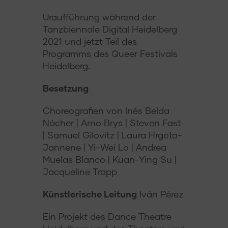
Uraufführung während der
Tanzbiennale Digital Heidelberg
2021 und jetzt Teil des
Programms des Queer Festivals
Heidelberg.
Besetzung
Choreografien von Inés Belda
Nácher | Arno Brys | Steven Fast
| Samuel Gilovitz | Laura Hrgota-
Jannene | Yi-Wei Lo | Andrea
Muelas Blanco | Kuan-Ying Su |
Jacqueline Trapp
Künstlerische Leitung
Iván Pérez
Ein Projekt des Dance Theatre