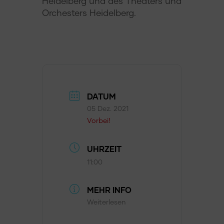
Heidelberg und des Theaters und
Orchesters Heidelberg.
DATUM
05 Dez. 2021
Vorbei!
UHRZEIT
11:00
MEHR INFO
Weiterlesen