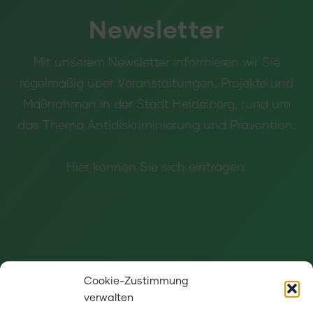
Newsletter
Mit unserem Newsletter informieren wir Sie
regelmäßig über Veranstaltungen, Projekte und
Maßnahmen in der Stadt Heidelberg, rund um
das Thema Antidiskriminierung und Prävention.
Hier können Sie sich eintragen:
Cookie-Zustimmung
verwalten