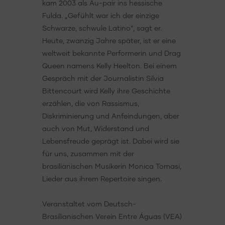
kam 2003 als Au-pair ins hessische
Fulda. „Gefühlt war ich der einzige
Schwarze, schwule Latino“, sagt er.
Heute, zwanzig Jahre später, ist er eine
weltweit bekannte Performerin und Drag
Queen namens Kelly Heelton. Bei einem
Gespräch mit der Journalistin Silvia
Bittencourt wird Kelly ihre Geschichte
erzählen, die von Rassismus,
Diskriminierung und Anfeindungen, aber
auch von Mut, Widerstand und
Lebensfreude geprägt ist. Dabei wird sie
für uns, zusammen mit der
brasilianischen Musikerin Monica Tomasi,
Lieder aus ihrem Repertoire singen.
Veranstaltet vom Deutsch-
Brasilianischen Verein Entre Águas (VEA)