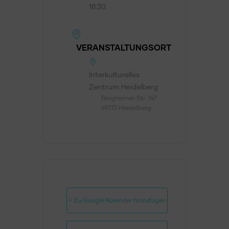
18:30
VERANSTALTUNGSORT
Interkulturelles
Zentrum Heidelberg
Bergheimer Str. 147
69115 Heidelberg
+ Zu Google Kalender hinzufügen