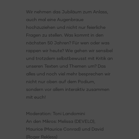
Wir nehmen das Jubiläum zum Anlass,
auch mal eine Augenbraue
hochzuziehen und nicht nur feierliche
Fragen zu stellen. Was kommt in den
nächsten 50 Jahren? Für wen oder was
rappen wir heute? Wie gehen wir sensibel
und trotzdem selbstbewusst mit Kritik an
unseren Texten und Themen um? Das
alles und noch viel mehr besprechen wir
nicht nur oben auf dem Podium,
sondern vor allem interaktiv zusammen
mit euch!
Moderation: Toni Landomini
An den Mikros: Melissa (DEVELO),
Maurice (Maurice Conrad) und David
(Roger Rekless)