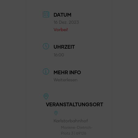
DATUM
16 Dez. 2023
Vorbei!
UHRZEIT
16:00
MEHR INFO
Weiterlesen
VERANSTALTUNGSORT
Karlstorbahnhof
Marlene-Dietrich-
Platz 3 | 69126