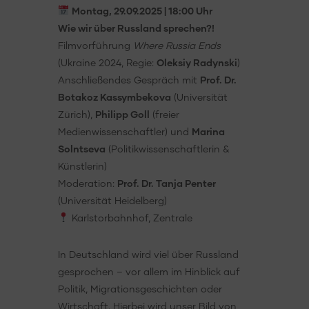
Montag, 29.09.2025 | 18:00 Uhr
Wie wir über Russland sprechen?!
Filmvorführung
Where Russia Ends
(Ukraine 2024, Regie:
Oleksiy Radynski
)
Anschließendes Gespräch mit
Prof. Dr.
Botakoz Kassymbekova
(Universität
Zürich),
Philipp Goll
(freier
Medienwissenschaftler) und
Marina
Solntseva
(Politikwissenschaftlerin &
Künstlerin)
Moderation:
Prof. Dr. Tanja Penter
(Universität Heidelberg)
Karlstorbahnhof, Zentrale
In Deutschland wird viel über Russland
gesprochen – vor allem im Hinblick auf
Politik, Migrationsgeschichten oder
Wirtschaft. Hierbei wird unser Bild von