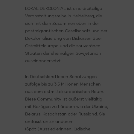
LOKAL DEKOLONIAL ist eine dreiteilige
Veranstaltungsreihe in Heidelberg, die
sich mit dem Zusammenleben in der
postmigrantischen Gesellschaft und der
Dekolonialisierung von Diskursen über
Ostmitteleuropa und die souveränen
Staaten der ehemaligen Sowjetunion
auseinandersetzt.
In Deutschland leben Schätzungen
zufolge bis zu 3,5 Millionen Menschen
aus dem ostmitteleuropäischen Raum.
Diese Community ist äußerst vielfältig –
mit Bezügen zu Ländern wie der Ukraine,
Belarus, Kasachstan oder Russland. Sie
umfasst unter anderem
(Spät-)Aussiedlerinnen, jüdische