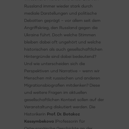
Russland immer wieder stark durch
mediale Darstellungen und politische
Debatten geprägt – vor allem seit dem
Angriffskrieg, den Russland gegen die
Ukraine führt. Doch welche Stimmen
bleiben dabei oft ungehört und welche
historischen als auch gesellschaftlichen
Hintergründe sind dabei bedeutend?
Und wie unterscheiden sich die
Perspektiven und Narrative – wenn wir
Menschen mit russischen und anderen
Migrationsbiografien mitdenken? Diese
und weitere Fragen im aktuellen
gesellschaftlichen Kontext sollen auf der
Veranstaltung diskutiert werden. Die
Historikerin
Prof. Dr. Botakoz
Kassymbekova
(Professorin für
Osteuropäische Geschichte an der