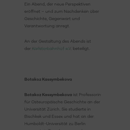
Ein Abend, der neue Perspektiven
eröffnet – und zum Nachdenken über
Geschichte, Gegenwart und
Verantwortung anregt.
An der Gestaltung des Abends ist
der
Karlstorbahnhof e.V.
beteiligt.
Botakoz Kassymbekova
Botakoz Kassymbekova
ist Professorin
für Osteuropäische Geschichte an der
Universität Zürich. Sie studierte in
Bischkek und Essex und hat an der
Humboldt-Universität zu Berlin