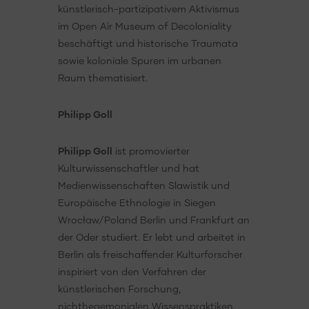
künstlerisch-partizipativem Aktivismus
im Open Air Museum of Decoloniality
beschäftigt und historische Traumata
sowie koloniale Spuren im urbanen
Raum thematisiert.
Philipp Goll
Philipp Goll
ist promovierter
Kulturwissenschaftler und hat
Medienwissenschaften Slawistik und
Europäische Ethnologie in Siegen
Wrocław/Poland Berlin und Frankfurt an
der Oder studiert. Er lebt und arbeitet in
Berlin als freischaffender Kulturforscher
inspiriert von den Verfahren der
künstlerischen Forschung,
nichthegemonialen Wissenspraktiken