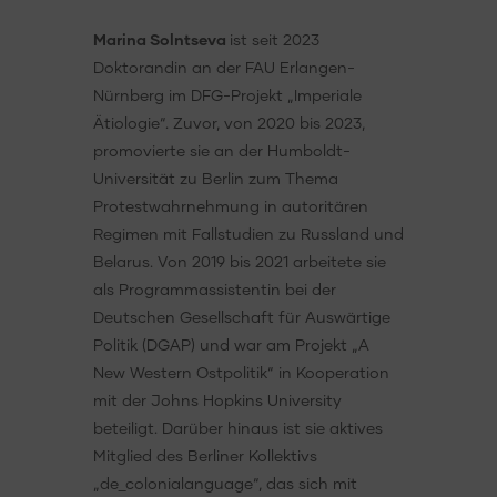
Marina Solntseva
ist seit 2023
Doktorandin an der FAU Erlangen-
Nürnberg im DFG-Projekt „Imperiale
Ätiologie“. Zuvor, von 2020 bis 2023,
promovierte sie an der Humboldt-
Universität zu Berlin zum Thema
Protestwahrnehmung in autoritären
Regimen mit Fallstudien zu Russland und
Belarus. Von 2019 bis 2021 arbeitete sie
als Programmassistentin bei der
Deutschen Gesellschaft für Auswärtige
Politik (DGAP) und war am Projekt „A
New Western Ostpolitik“ in Kooperation
mit der Johns Hopkins University
beteiligt. Darüber hinaus ist sie aktives
Mitglied des Berliner Kollektivs
„de_colonialanguage“, das sich mit