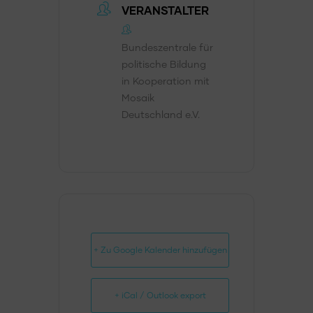
VERANSTALTER
Bundeszentrale für
politische Bildung
in Kooperation mit
Mosaik
Deutschland e.V.
+ Zu Google Kalender hinzufügen
+ iCal / Outlook export