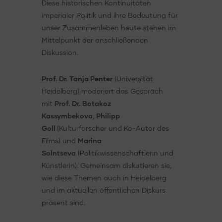
Diese historischen Kontinuitäten
imperialer Politik und ihre Bedeutung für
unser Zusammenleben heute stehen im
Mittelpunkt der anschließenden
Diskussion.
Prof. Dr. Tanja Penter
(Universität
Heidelberg) moderiert das Gespräch
mit
Prof. Dr. Botakoz
Kassymbekova
,
Philipp
Goll
(Kulturforscher und Ko-Autor des
Films) und
Marina
Solntseva
(Politikwissenschaftlerin und
Künstlerin). Gemeinsam diskutieren sie,
wie diese Themen auch in Heidelberg
und im aktuellen öffentlichen Diskurs
präsent sind.