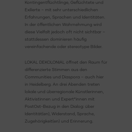
Kontingentflüchtlinge, Geflüchtete und
Exilierte – mit sehr unterschiedlichen
Erfahrungen, Sprachen und Identitäten.
In der öffentlichen Wahrnehmung wird
diese Vielfalt jedoch oft nicht sichtbar –
stattdessen dominieren häufig
vereinfachende oder stereotype Bilder.
LOKAL DEKOLONIAL öffnet den Raum für
differenzierte Stimmen aus den
Communities und Diaspora – auch hier
in Heidelberg. An drei Abenden treten
lokale und überregionale Künstlerinnen,
Aktivistinnen und Expert*innen mit
PostOst-Bezug in den Dialog: über
Identität(en), Widerstand, Sprache,
Zugehörigkeit(en) und Erinnerung.