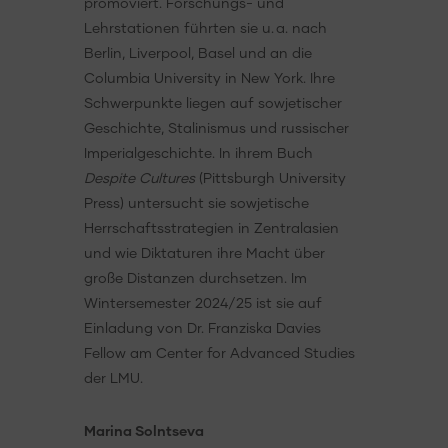
promoviert. Forschungs- und
Lehrstationen führten sie u. a. nach
Berlin, Liverpool, Basel und an die
Columbia University in New York. Ihre
Schwerpunkte liegen auf sowjetischer
Geschichte, Stalinismus und russischer
Imperialgeschichte. In ihrem Buch
Despite Cultures
(Pittsburgh University
Press) untersucht sie sowjetische
Herrschaftsstrategien in Zentralasien
und wie Diktaturen ihre Macht über
große Distanzen durchsetzen. Im
Wintersemester 2024/25 ist sie auf
Einladung von Dr. Franziska Davies
Fellow am Center for Advanced Studies
der LMU.
Marina Solntseva