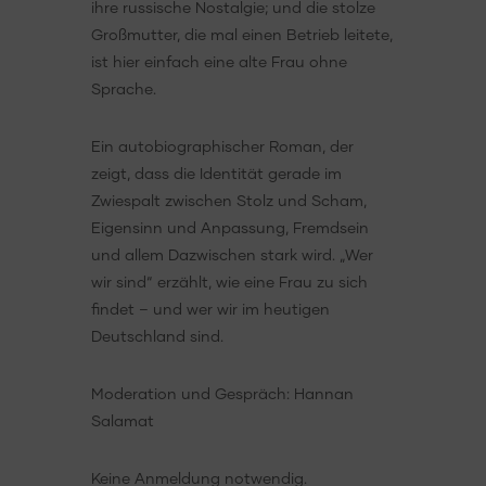
ihre russische Nostalgie; und die stolze
Großmutter, die mal einen Betrieb leitete,
ist hier einfach eine alte Frau ohne
Sprache.
Ein autobiographischer Roman, der
zeigt, dass die Identität gerade im
Zwiespalt zwischen Stolz und Scham,
Eigensinn und Anpassung, Fremdsein
und allem Dazwischen stark wird. „Wer
wir sind“ erzählt, wie eine Frau zu sich
findet – und wer wir im heutigen
Deutschland sind.
Moderation und Gespräch: Hannan
Salamat
Keine Anmeldung notwendig.