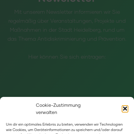
Mit unserem Newsletter informieren wir Sie
regelmäßig über Veranstaltungen, Projekte und
Maßnahmen in der Stadt Heidelberg, rund um
das Thema Antidiskriminierung und Prävention.
Hier können Sie sich eintragen:
Cookie-Zustimmung
verwalten
Um dir ein optimales Erlebnis zu bieten, verwenden wir Technologien
wie Cookies, um Geräteinformationen zu speichern und/oder darauf