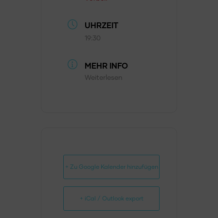
UHRZEIT
19:30
MEHR INFO
Weiterlesen
+ Zu Google Kalender hinzufügen
+ iCal / Outlook export