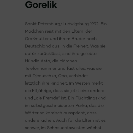
Gorelik
Sankt Petersburg/Ludwigsburg 1992. Ein
Mädchen reist mit den Eltern, der
Großmutter und ihrem Bruder nach
Deutschland aus, in die Freiheit. Was sie
dafür zurücklässt, sind ihre geliebte
Hündin Asta, die Märchen-
Telefonnummer und fast alles, was sie
mit Djeduschka, Opa, verbindet –
letztlich ihre Kindheit. Im Westen merkt
die Elfjährige, dass sie jetzt eine andere
und „die Fremde“ ist. Ein Flüchtlingskind
im selbstgeschneiderten Parka, das die
Wörter so komisch ausspricht, dass
andere lachen. Auch für die Eltern ist es
schwer, im Sehnsuchtswesten wächst