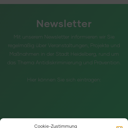
Newsletter
Mit unserem Newsletter informieren wir Sie
regelmäßig über Veranstaltungen, Projekte und
Maßnahmen in der Stadt Heidelberg, rund um
das Thema Antidiskriminierung und Prävention.
Hier können Sie sich eintragen:
Cookie-Zustimmung