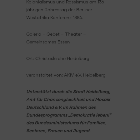
Kolonialismus und Rassismus am 136-
jährigen Jahrestag der Berliner
Westafrika Konferenz 1884.
Galeria – Gebet – Theater –
Gemeinsames Essen
Ort: Christuskirche Heidelberg
veranstaltet von: AKIV e.V. Heidelberg
Unterstützt durch die Stadt Heidelberg,
Amt für Chancengleichheit und Mosaik
Deutschland e.V. im Rahmen des
Bundesprogramms „Demokratie leben!“
des Bundesministeriums für Familien,
Senioren, Frauen und Jugend.