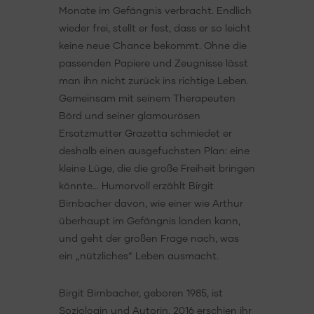
Monate im Gefängnis verbracht. Endlich
wieder frei, stellt er fest, dass er so leicht
keine neue Chance bekommt. Ohne die
passenden Papiere und Zeugnisse lässt
man ihn nicht zurück ins richtige Leben.
Gemeinsam mit seinem Therapeuten
Börd und seiner glamourösen
Ersatzmutter Grazetta schmiedet er
deshalb einen ausgefuchsten Plan: eine
kleine Lüge, die die große Freiheit bringen
könnte… Humorvoll erzählt Birgit
Birnbacher davon, wie einer wie Arthur
überhaupt im Gefängnis landen kann,
und geht der großen Frage nach, was
ein „nützliches“ Leben ausmacht.
Birgit Birnbacher, geboren 1985, ist
Soziologin und Autorin. 2016 erschien ihr