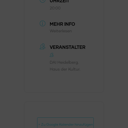
UHRZEIT
20:00
MEHR INFO
Weiterlesen
VERANSTALTER
DAI Heidelberg.
Haus der Kultur.
+ Zu Google Kalender hinzufügen