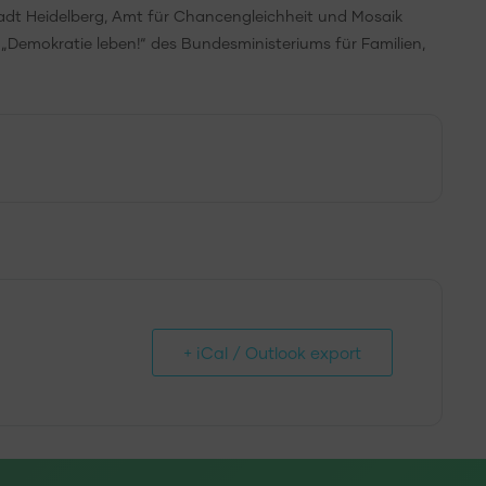
tadt Heidelberg, Amt für Chancengleichheit und Mosaik
emokratie leben!“ des Bundesministeriums für Familien,
+ iCal / Outlook export