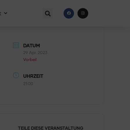
t
DATUM
29 Apr. 2023
Vorbei!
UHRZEIT
21:00
TEILE DIESE VERANSTALTUNG