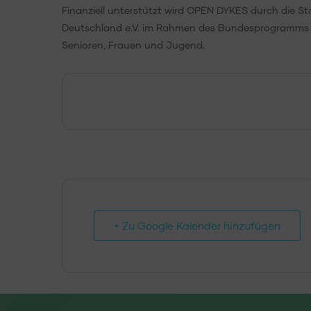
Finanziell unterstützt wird OPEN DYKES durch die S
Deutschland e.V. im Rahmen des Bundesprogramms „D
Senioren, Frauen und Jugend.
+ Zu Google Kalender hinzufügen