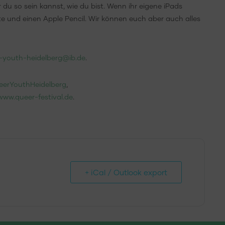
 du so sein kannst, wie du bist. Wenn ihr eigene iPads
e und einen Apple Pencil. Wir können euch aber auch alles
-youth-heidelberg@ib.de
.
erYouthHeidelberg
,
www.queer-festival.de
.
+ iCal / Outlook export