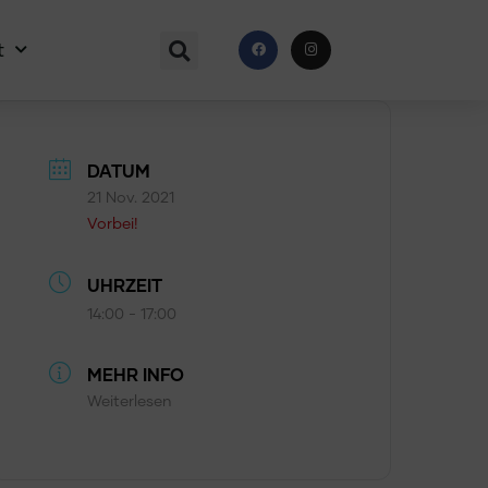
t
DATUM
21 Nov. 2021
Vorbei!
UHRZEIT
14:00 - 17:00
MEHR INFO
Weiterlesen