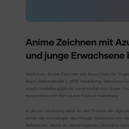
Anime Zeichnen mit Azu
und junge Erwachsene b
Workshop, Anime Zeichnen mit Azura Daze für Jugend
Bund, Belfortstraße 2, 69115 Heidelberg, Teilnahme ko
youth-heidelberg@ib.de, veranstaltet von Queer Yo
Kooperation mit dem Queer Festival Heidelberg
In diesem Workshop wirst du den Prozess der digitale
lernen die Grundlagen des Manga-Zeichnens von de
Referenzen, damit du deinen eigenen Charakter zum