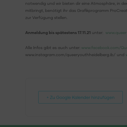
notwendig und wir bieten dir eine Atmosphäre, in der
mitbringt, benötigt ihr das Grafikprogramm ProCreat
zur Verfügung stellen.
Anmeldung bis spätestens 17.11.21
unter:
www.queer
Alle Infos gibt es auch unter:
www.facebook.com/Que
www.instagram.com/queeryouthheidelberg.ib/ und
+ Zu Google Kalender hinzufügen