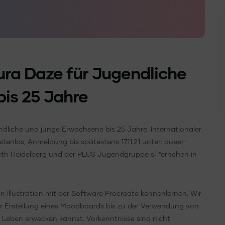
ra Daze für Jugendliche
is 25 Jahre
liche und junge Erwachsene bis 25 Jahre, Internationaler
stenlos, Anmeldung bis spätestens 17.11.21 unter: queer-
uth Heidelberg und der PLUS Jugendgruppe sT*ernchen in
n Illustration mit der Software Procreate kennenlernen. Wir
r Erstellung eines Moodboards bis zu der Verwendung von
 Leben erwecken kannst. Vorkenntnisse sind nicht